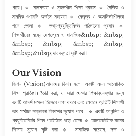
পারে।🔹 মানসম্মত ও সৃজনশীল শিক্ষা প্রদান 🔹 নৈতিক ও
মানবিক গুণাবলি অর্জনে সহায়তা 🔹 নেতৃত্ব ও আত্মনির্ভরশীলতা
গড়ে তোলা 🔹 তথ্যপ্রযুক্তিনির্ভর পাঠদানের প্রসার 🔹
শিক্ষার্থীদের মধ্যে দেশপ্রেম ও সামাজিক&nbsp; &nbsp;
&nbsp; &nbsp; &nbsp; &nbsp;
&nbsp;&nbsp;দায়বদ্ধতা সৃষ্টি করা।
Our Vision
ভিশন (Vision)আমাদের ভিশন হলো: একটি এমন আলোকিত
শিক্ষা প্রতিষ্ঠান তৈরি করা, যা সারা দেশের শিক্ষাব্যবস্থার জন্য
একটি আদর্শ মডেল হিসেবে কাজ করবে এবং যেখানে প্রতিটি শিক্ষার্থী
তার সর্বোচ্চ সম্ভাবনা বিকাশের সুযোগ পাবে। 🔹 একটি আধুনিক ও
প্রযুক্তিনির্ভর শিক্ষা প্রতিষ্ঠান গড়ে তোলা 🔹 আন্তর্জাতিক মানের
শিক্ষার সুযোগ সৃষ্টি করা 🔹 সামাজিক সচেতন, দক্ষ ও