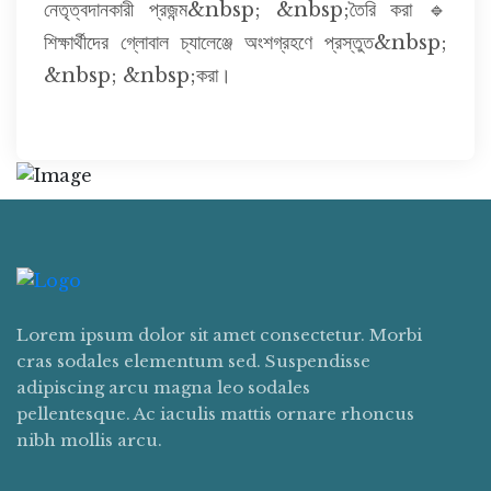
নেতৃত্বদানকারী প্রজন্ম&nbsp; &nbsp;তৈরি করা 🔹
শিক্ষার্থীদের গ্লোবাল চ্যালেঞ্জে অংশগ্রহণে প্রস্তুত&nbsp;
&nbsp; &nbsp;করা।
Lorem ipsum dolor sit amet consectetur. Morbi
cras sodales elementum sed. Suspendisse
adipiscing arcu magna leo sodales
pellentesque. Ac iaculis mattis ornare rhoncus
nibh mollis arcu.